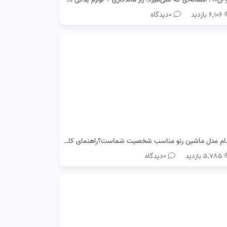
۶,۱۰۶ بازدید
0دیدگاه
کدام مدل ماشین رنو مناسب شخصیت شماست؟راهنمای کامل انتخاب خودرو
۵,۷۸۵ بازدید
0دیدگاه