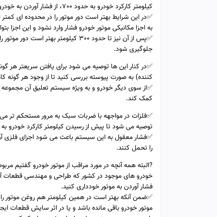
کیلومتر کارکرد خودرو به حدود 700، از فشار آوردن به خودرو خودداری کنید.
به اجزا مکانیکی موتور خودرو فشار وارد نشود و این اجزا بت
✅پس از آن نیز تا حدود 300 کیلومتر بهتر 
جلوگیری شود.
✅در کنار این ها توصیه می شود برای یافتن سریعتر هر گ
کننده) به صورت پیوسته بررسی کنید تا از وجود هر گونه
✅از سوی دیگر خودرو و به ویژه سیستم تعلیق آن مجموعه ای 
کمک کند.
✅فلزات در مواجهه با ضربات سبک به مرور مستحکم تر می ش
توصیه می شود تا پیش از رسیدن کیلومتر کارکرد خودرو به 1000، مراقب ضرباتی که به سیستم تعلیق وارد می شود باشید.
✅فشار معقول به این سیستم باعث می شود اجزای فلزی آن به
را تحمل کنند.
?البته همه آنچه در مورد مراقب از موتور خودرو گفتیم مرب
فشار آوردن به موتور خودداری کنید.
✅ضمن آنکه بهتر است در همین کیلومتر هم روغن موتور را 
موتور خودرو باقی مانده باشد و یا در اثر سایش قطعات ایجا