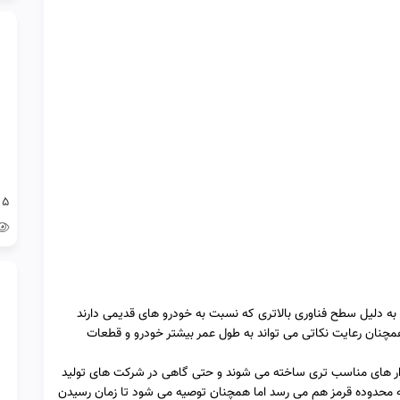
5 قطعه ارزان رنو داستر که نباید دست کم بگیری!
 به دلیل سطح فناوری بالاتری که نسبت به خودرو های قدیمی دارند
مچنان رعایت نکاتی می تواند به طول عمر بیشتر خودرو و قطعات
بزار های مناسب تری ساخته می شوند و حتی گاهی در شرکت های تولید
 به محدوده قرمز هم می رسد اما همچنان توصیه می شود تا زمان رسیدن