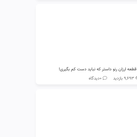
۹,۶۹۳ بازدید
0دیدگاه