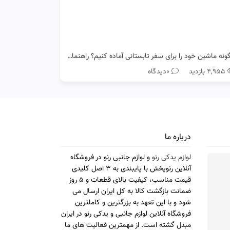
چگونه ماشین خود را برای سفر تابستانی آماده کنیم؟ راهنمای کامل رانندگان رنو
۴,۹۵۵ بازدید
0دیدگاه
درباره ما
لوازم یدکی رنو
و لوازم جانبی رنو در فروشگاه
آنلاین رنوپخش با پایبندی به 3 اصل کلیدی
قیمت مناسب، کیفیت بالای قطعات و 5 روز
ضمانت بازگشت کالا به کل ایران ارسال می
شود و با این تعهد به بزرگترین و کاملترین
فروشگاه آنلاین لوازم جانبی و یدکی رنو در ایران
مبدل گشته است. از مهمترین فعالیت های ما