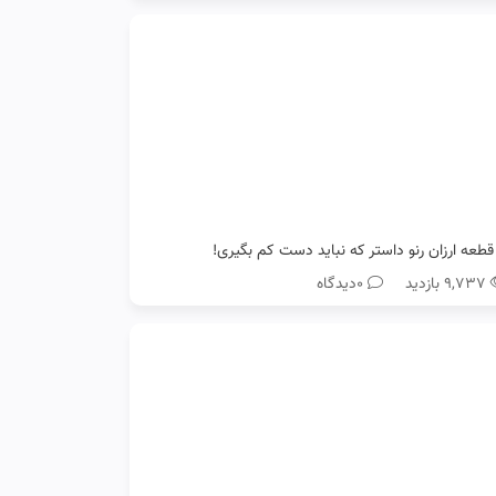
۹,۷۳۷ بازدید
0دیدگاه