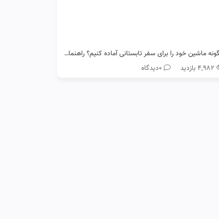
چگونه ماشین خود را برای سفر تابستانی آماده کنیم؟ راهنمای کامل رانندگان رنو
۴,۹۸۲ بازدید
0دیدگاه