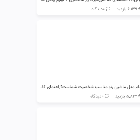
۶,۱۳۹ بازدید
0دیدگاه
کدام مدل ماشین رنو مناسب شخصیت شماست؟راهنمای کامل انتخاب خودرو
۵,۸۱۳ بازدید
0دیدگاه