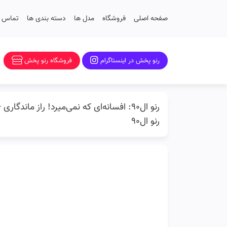
صفحه اصلی
فروشگاه
مدل ها
دسته بندی ها
تماس با
رنو پخش در اینستاگرام
فروشگاه رنو پخش
رنو ال۹۰: افسانه‌ای که نمی‌میرد! راز ماندگ
رنو ال90