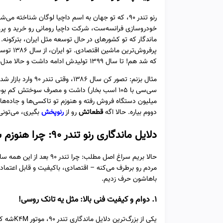
پرفروش‌ت
که شد هم! تا سال ۱۳۹۹ تولیدش ادامه داشت و حالا مدل‌های دست‌دومش هنوزم تو بازار داغه.
میلیون دستگاه فروش رفته و هنوزم تو تاکسی‌ها و جاده‌ه
دووم بیاره. حالا اگه
قطعاتش
رو از
رنوپخش
بگیری، می‌تونی
دلایل ماندگاری رنو تندر ۹۰: چرا هنوزم شاهه؟
حالا بریم سراغ اصل مطلب: چ
مردم رو برطرف می‌کنه – اقتصادی، باکیفیت و قابل اعتماد. 
باهاشون حرف زدیم.
۱. دوام و کیفیت فنی بالا: مثل یه تانک روسی!