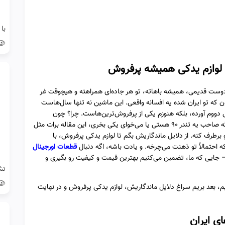
دوست قدیمی، همیشه باهاته، تو هر جاده‌ای همراهته و هیچوقت غر
همون ال ۹۰ خودمون که تو ایران شده یه افسانه واقعی. این ماشین نه تنها سال‌هاست
 دووم آورده، بلکه هنوزم یکی از پرفروش‌ترین‌هاست. چرا؟ چون
ماندگاره، اقتصادیه و قطعاتش همیشه در دسترسه. حالا اگه صاحب یه تندر ۹۰ هستی یا می‌خوای یکی بخری، این مقاله برات مثل
 برطرف کنه. از دلایل ماندگاریش بگم تا لوازم یدکی پرفروش، با
قطعات اورجینال
ایی که ما، تضمین می‌کنیم بهترین قیمت و کیفیت رو بگیری و
یم، بعد بریم سراغ دلایل ماندگاریش، لوازم یدکی پرفروش و در نهایت