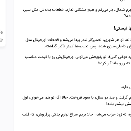
ی‌برم شمال، بار می‌زنم و هیچ مشکلی ندارم. قطعات بدنه‌ش مثل سپر،
شه!”
ه. تو هر شهری، تعمیرکار تندر پیدا می‌شه و قطعات اورجینال مثل
ان داخلی‌سازی شده، پس تحریم‌ها کمتر تأثیر گذاشته.
۶۰ هزار کیلومتر باید عوض کنی)، تو رنوپخش می‌تونی اورجینال‌ش رو با قیمت مناسب
در رو ماندگار کرده!
 گرفت و بعد دو سال، با سود فروخت. حالا اگه تو هم می‌خوای، اول
شش بیشتر بشه!
‌وبرق داره، نه زود خراب می‌شه. حالا بریم سراغ لوازم یدکی پرفروش، که قلب