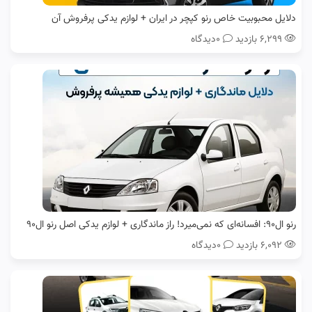
دلایل محبوبیت خاص رنو کپچر در ایران + لوازم یدکی پرفروش آن
۶,۲۹۹ بازدید
0دیدگاه
رنو ال۹۰: افسانه‌ای که نمی‌میرد! راز ماندگاری + لوازم یدکی اصل رنو ال90
۶,۰۹۲ بازدید
0دیدگاه