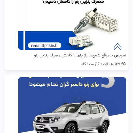
تعویض به‌موقع شمع‌ها راز پنهان کاهش مصرف بنزین رنو
۱۰,۱۴۹ بازدید
0دیدگاه