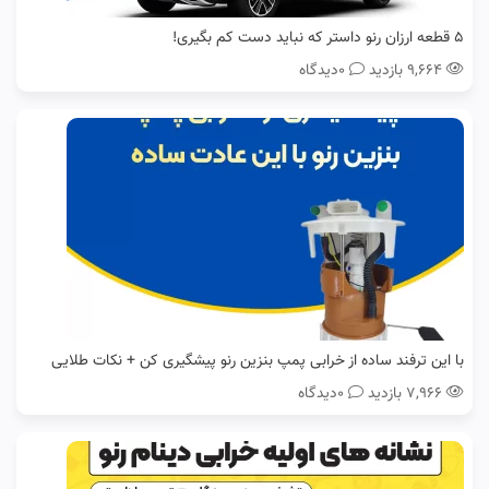
5 قطعه ارزان رنو داستر که نباید دست کم بگیری!
۹,۶۶۴ بازدید
0دیدگاه
با این ترفند ساده از خرابی پمپ بنزین رنو پیشگیری کن + نکات طلایی
۷,۹۶۶ بازدید
0دیدگاه