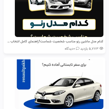
کدام مدل ماشین رنو مناسب شخصیت شماست؟راهنمای کامل انتخاب خودرو
۵,۷۷۳ بازدید
0دیدگاه