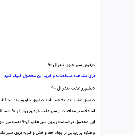
دیفیوزر سپر جلوی تندر ال 90
برای مشاهده مشخصات و خرید این محصول کلیک کنید
دیفیوزر عقب تندر ال 90
دیفیوزر عقب تندر 90 هم مانند دیفیوزر جلو وظیفه محافظت از سپر را بر عهده دارد.
اما علاوه بر محافظت از سپر عقب خودروی رنو ال 90 شما ظاهر فوق العاده اسپرتی هم به خودرو می دهد.
این محصول در قسمت زیرین سپر عقب ال90 نصب می شود.
و علاوه بر زیبایی از ایجاد خط و خش و ضربه بروی سپر ع