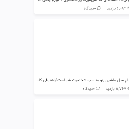
۶,۰۸۲ بازدید
0دیدگاه
کدام مدل ماشین رنو مناسب شخصیت شماست؟راهنمای کامل انتخاب خودرو
۵,۷۶۷ بازدید
0دیدگاه