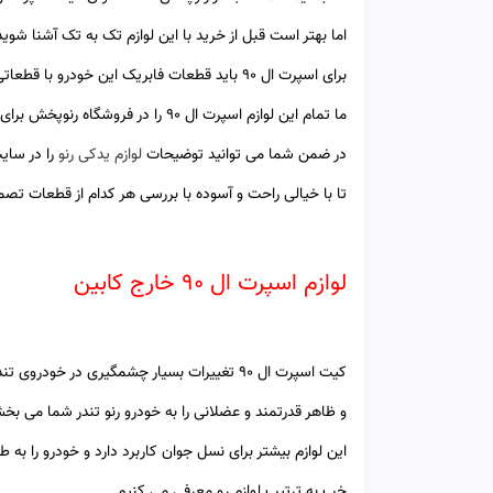
اما بهتر است قبل از خرید با این لوازم تک به تک آشنا شوی
برای اسپرت ال ۹۰ باید قطعات فابریک این خودرو با قطعاتی با ظاهری کاملا بهتر و زیباتر تعویض شوند.
ما تمام این لوازم اسپرت ال 90 را در فروشگاه رنوپخش برای شما مهیا کرده ایم
در ضمن شما می توانید توضیحات
لوازم یدکی رنو
را در سای
تا با خیالی راحت و آسوده با بررسی هر کدام از قطعات تصم
لوازم اسپرت ال 90 خارج کابین
کیت اسپرت ال 90 تغییرات بسیار چشمگیری در خودروی تندر 90 شما ایجاد می کند.
و ظاهر قدرتمند و عضلانی را به خودرو رنو تندر شما می بخش
این لوازم بیشتر برای نسل جوان کاربرد دارد و خودرو را ب
خب به ترتیب لوازم رو معرفی می کنیم