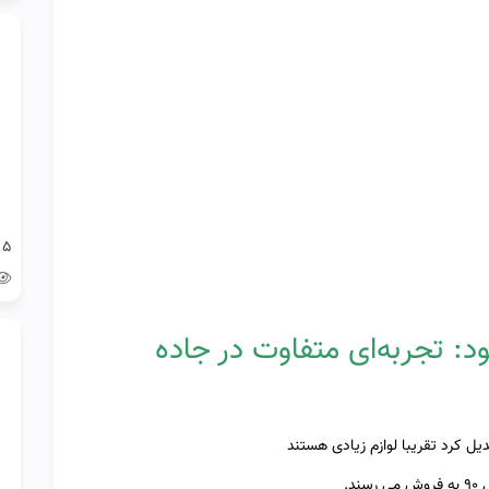
5 قطعه ارزان رنو داستر که نباید دست کم بگیری!
ود: تجربه‌ای متفاوت در جاده
دیل کرد تقریبا لوازم زیادی هستند
د.