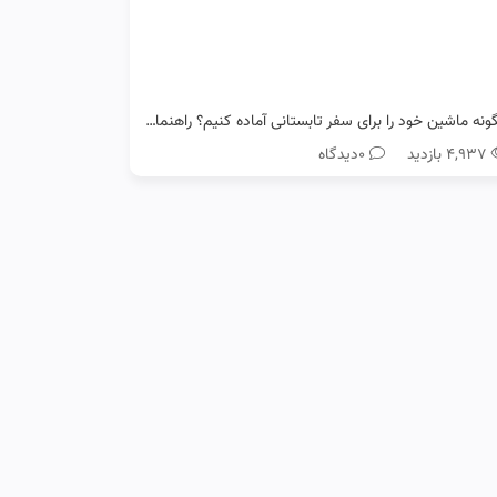
چگونه ماشین خود را برای سفر تابستانی آماده کنیم؟ راهنمای کامل رانندگان رنو
۴,۹۳۷ بازدید
0دیدگاه