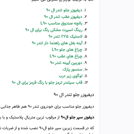
دیفیوزر جلو تندر ال 90
دیفیوزر عقب تندر ال 90
بالچه صندوق مناسب L90
رینگ اسپرت مشکی رنگ برای ال 90
لاستیک 225 تندر 90
آینه بغل های راهنما دار تندر 90
چراغ های جلو L90
چراغ های عقب L90
دوربین آیینه تندر 90
سنسور پارک
لوگوی زیر درب
قاب سیلندر ترمز جلو با رنگ قرمز برای ال 90
دیفیوزر جلو تندر ال 90
دیفیوزر جلو مناسب برای خودروی تندر 90 هم ظاهر جذابی به خودروی شما می دهد و هم محافظ سپر خودروی شما می باشد.
دیفوزر سپر جلو ال90
از مرقوب ترین متریال پلاستیک و با بر
که در قسمت زیرین سپر جلو ال90