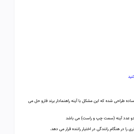
نید
ال آینه های فابریک خودروی رنو تندر 90 بسیار ساده طراحی شده که این مشکل با آینه راهنمادار برند فارو حل می
ی را در هنگام رانندگی در اختیار راننده قرار می دهد.