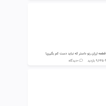
۹,۶۴۵ بازدید
0دیدگاه