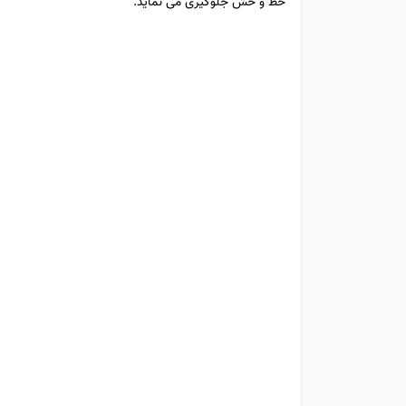
خط و خش جلوگیری می نماید.