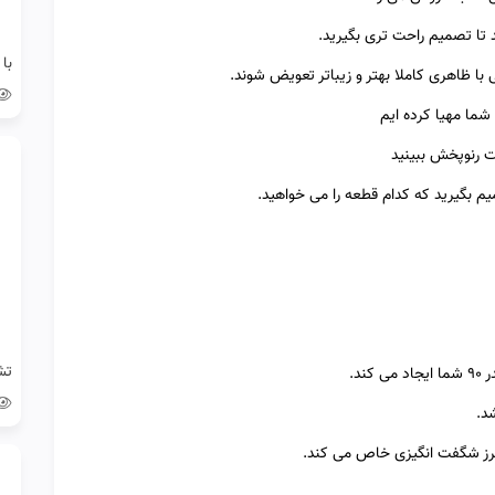
د تا تصمیم راحت تری بگیرید.
ت رنوپخش ببینید
یم بگیرید که کدام قطعه را می خواهید.
د.
ه طرز شگفت انگیزی خاص می کند.