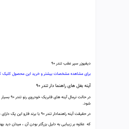
دیفیوزر سپر عقب تندر 90
برای مشاهده مشخصات بیشتر و خرید این محصول کلیک ک
آینه بغل های راهنما دار تندر 90
در حالت نرم
شود.
در حقیقت آینه راهنمادار تندر 90 با برند فارو این پک دارای دو عدد آینه (سمت چپ و راست) می باشد
که علاوه بر زیبایی به دلیل بزرگتر بودن آن ، میدان دید بهتر