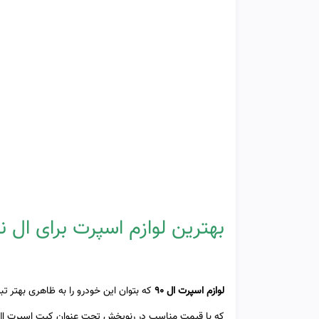
بهترین لوازم اسپرت برای ال ن
لوازم اسپرت ال 90
که بتوان این خودرو را به ظاهری بهتر تب
که با قیمت مناسب در رنوپخش تحت عنوان کیت اسپرت ال ۹۰ به فروش می رسن