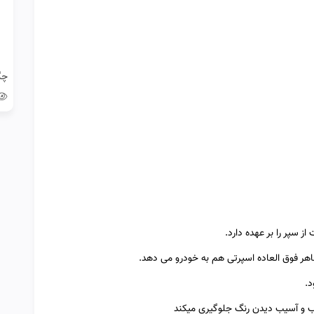
قب و آسیب دیدن رنگ جلوگیری میکند