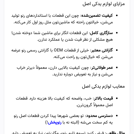
مزایای لوازم یدکی اصل
کیفیت تضمین‌شده
: چون این قطعات با استانداردهای رنو تولید
می‌شن، خیالتون راحته که ماشین‌تون مثل روز اول کار می‌کنه.
سازگاری کامل
: این قطعات انگار برای ماشین شما دوخته شدن!
هیچ مشکلی از نظر فیت شدن یا عملکرد ندارن.
گارانتی معتبر
: خیلی از قطعات OEM با گارانتی رسمی رنو عرضه
می‌شن که خیال‌تون رو راحت می‌کنه.
عمر طولانی‌تر
: چون کیفیت بالایی دارن، معمولاً دیرتر خراب
می‌شن و نیاز به تعویض دوباره ندارید.
معایب لوازم یدکی اصل
قیمت بالاتر
: خب، واضحه که کیفیت بالا هزینه داره. قطعات
اصل معمولاً گرون‌ترن.
دسترسی محدود
: تو بعضی شهرها پیدا کردن قطعات اصل رنو
یه کم سخت می‌شه (البته نه با
رنوپخش
!)
مثال واقعی
: فرض کنید تسمه تایم رنوی مگان‌تون نیاز به تعویض داره.