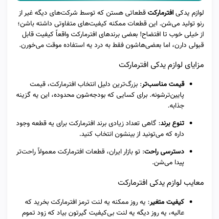
لوازم یدکی
افترمارکت
قطعاتی هستن که توسط شرکت‌های دیگه غیر از
رنو تولید می‌شن. این قطعات ممکنه کیفیت‌های متفاوتی داشته باشن؛
از خیلی خوب تا افتضاح! بعضی برندهای افترمارکت واقعاً کیفیت قابل
قبولی دارن، اما بعضی‌هاشون فقط به درد یه استفاده موقت می‌خورن.
مزایای لوازم یدکی افترمارکت
قیمت مناسب‌تر
: بزرگ‌ترین دلیل انتخاب افترمارکت، قیمت
پایین‌ترشونه. برای کسایی که بودجه‌شون محدوده، این یه گزینه
جذابه.
تنوع برند
: گاهی تعداد زیادی برند افترمارکت برای یه قطعه وجود
داره که می‌تونید از بینشون انتخاب کنید.
دسترسی راحت
: تو بازار ایران، قطعات افترمارکت معمولاً راحت‌تر
پیدا می‌شن.
معایب لوازم یدکی افترمارکت
کیفیت متغیر
: یه روز ممکنه یه لنت ترمز افترمارکت بخرید که
عالیه، یه روز دیگه یه لنت بی‌کیفیت گیرتون بیاد که زود تموم