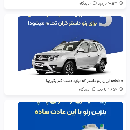
۱۰,۱۴۴ بازدید
0دیدگاه
5 قطعه ارزان رنو داستر که نباید دست کم بگیری!
۹,۶۵۷ بازدید
0دیدگاه