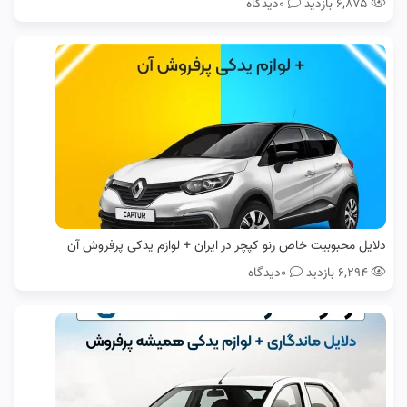
۶,۸۷۵ بازدید
0دیدگاه
دلایل محبوبیت خاص رنو کپچر در ایران + لوازم یدکی پرفروش آن
۶,۲۹۴ بازدید
0دیدگاه