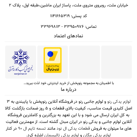
خیابان ملت، روبروی متروی ملت، پاساژ ایران ماشین،طبقه اول، پلاک 2
کد پستی: ۱۱۴۱۶۶۵۳۱۹
تماس: ۳۳۹۵۰۹۷۶ - ۳۳۹۶۹۸۱۳
نمادهای اعتماد
با اطمینان به مجموعه رنوپخش از خرید اینترنتی خود لذت ببرید…
درباره ما
لوازم یدکی رنو
و لوازم جانبی رنو در فروشگاه آنلاین رنوپخش با پایبندی به 3
اصل کلیدی قیمت مناسب، کیفیت بالای قطعات و 5 روز ضمانت بازگشت کالا
به کل ایران ارسال می شود و با این تعهد به بزرگترین و کاملترین فروشگاه
آنلاین لوازم جانبی و یدکی رنو در ایران مبدل گشته است. از مهمترین فعالیت
های ما میتوان به فروش
قطعات یدکی ال نود
مانند
تسمه تایم ال 90
در کنار
لوازم یدکی مگان
و
لوازم یدکی تالیسمان
اشاره کرد.