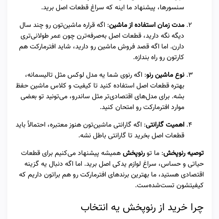
سنسورها، پیشنهاد ما اینه که سراغ قطعات اصل برید.
مدت زمان استفاده از ماشین
: اگه قراره ماشین‌تون رو چند سال
دیگه نگه دارید، قطعات اصل به‌صرفه‌ترن چون عمر طولانی‌تری
دارن. اما اگه قصد فروش ماشین رو دارید، شاید افترمارکت هم
کارتون رو راه بندازه.
نوع ماشین رنو
: اگه رنوی شما یه مدل لوکس مثل تالیسمانه،
بهتره قطعات اصل استفاده کنید تا کیفیت و کلاس ماشین حفظ
بشه. برای مدل‌های اقتصادی‌تر مثل ساندرو، می‌تونید تو بعضی
موارد افترمارکت رو امتحان کنید.
اهمیت گارانتی
: اگه گارانتی ماشین‌تون هنوز معتبره، احتمالاً باید
قطعات اصل بخرید تا گارانتی باطل نشه.
توصیه رنوپخش
: ما تو
رنوپخش
همیشه پیشنهاد می‌کنیم برای قطعات
حیاتی و حساس، سراغ لوازم یدکی اصل برید. اما اگه دنبال یه گزینه
اقتصادی هستید، ما بهترین برندهای افترمارکت رو هم براتون داریم که
کیفیتشون تست‌شده‌ست.
چرا خرید از رنوپخش یه انتخاب