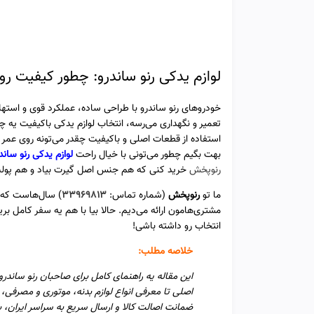
لوازم یدکی رنو ساندرو: چطور کیفیت ر
خودروهای رنو ساندرو با طراحی ساده، عملکرد قوی و استهلا
تعمیر و نگهداری می‌رسه، انتخاب لوازم یدکی باکیفیت یه چ
استفاده از قطعات اصلی و باکیفیت چقدر می‌تونه روی عمر و 
بهت بگیم چطور می‌تونی با خیال راحت
لوازم یدکی رنو ساند
رنوپخش
خرید کنی که هم جنس اصل گیرت بیاد و هم پولت
ما تو
رنوپخش
(شماره تماس:
۳۳۹۶۹۸۱۳
) سال‌هاست که د
مشتری‌هامون ارائه می‌دیم. حالا بیا با هم یه سفر کامل بری
انتخاب رو داشته باشی!
خلاصه مطلب:
این مقاله یه راهنمای کامل برای صاحبان رنو ساندرو
اصلی تا معرفی انواع لوازم بدنه، موتوری و مصرفی، 
ضمانت اصالت کالا و ارسال سریع به سراسر ایران، ب