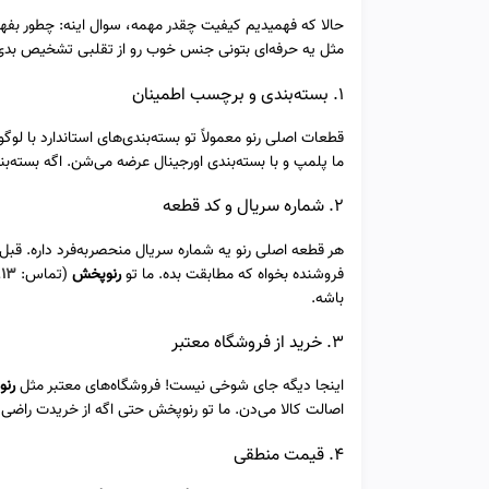
حالا که فهمیدیم کیفیت چقدر مهمه، سوال اینه: چطور بفهمی
مثل یه حرفه‌ای بتونی جنس خوب رو از تقلبی تشخیص بدی
1. بسته‌بندی و برچسب اطمینان
قطعات اصلی رنو معمولاً تو بسته‌بندی‌های استاندارد با لوگ
ما پلمپ و با بسته‌بندی اورجینال عرضه می‌شن. اگه بسته‌
2. شماره سریال و کد قطعه
هر قطعه اصلی رنو یه شماره سریال منحصربه‌فرد داره. قبل
فروشنده بخواه که مطابقت بده. ما تو
رنوپخش
(تماس:
۱۳
باشه.
3. خرید از فروشگاه معتبر
اینجا دیگه جای شوخی نیست! فروشگاه‌های معتبر مثل
رن
اصالت کالا می‌دن. ما تو رنوپخش حتی اگه از خریدت راضی نبودی، تا 5 روز امکان مرجو
4. قیمت منطقی