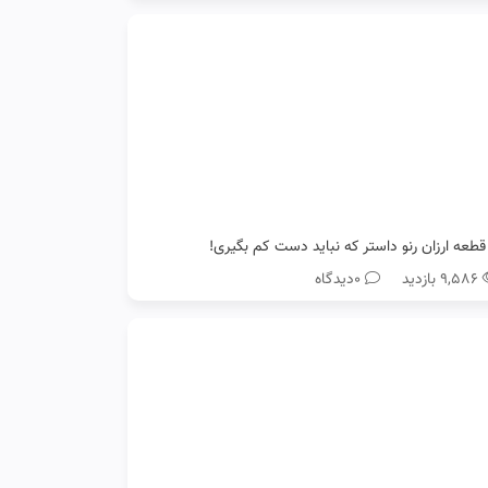
۹,۵۸۶ بازدید
0دیدگاه