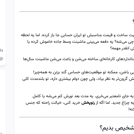
فیت ساخت و قیمت مناسبش تو ایران حسابی جا باز کرده. اما یه لحظه
 چی می‌شه؟ یه دفعه می‌بینی ماشینت وسط جاده خاموش کرده یا
ی انقدر مهمه؟
ستانداردهای کارخانه‌ای ساخته می‌شن و باعث می‌شن ماشینت سال‌ها
لبی باشن، ممکنه تو موقعیت‌های حساس گند بزنن به همه‌چیز!
ش گرون‌تر به نظر بیاد، ولی چون دوام بیشتری داره، تو بلندمدت کلی
یه جای نامعتبر می‌خری. یه مدت بعد نورش کم می‌شه یا کامل
ه چراغ جدید. اما اگه از
رنوپخش
خرید کنی، خیالت راحته که جنس
نه!
 تشخیص بدیم؟