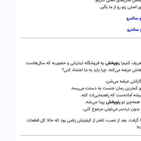
وپخش مدل‌های اصلی داریم.
 اصلی رنو رو از ما بگیر.
 ساندرو
 ساندرو
تعریف کنیم!
رنوپخش
یه فروشگاه اینترنتی و حضوریه که سال‌هاست
هاش عرضه می‌کنه. چرا باید به ما اعتماد کنی؟
گارانتی عرضه می‌شن.
تو کمترین زمان جنست به دستت می‌رسه.
شه آماده‌ست که راهنمایی‌ات کنه.
 همه‌چیز تو
رنوپخش
پیدا می‌شه.
 بدون دردسر می‌تونی مرجوع کنی.
ا گرفت. بعد از نصب، انقدر از کیفیتش راضی بود که حالا کل قطعات
ه!