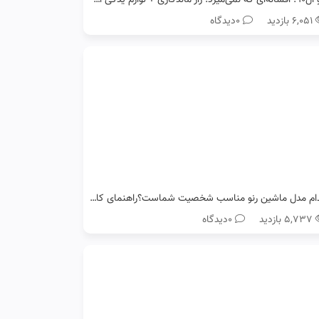
۶,۰۵۱ بازدید
0دیدگاه
کدام مدل ماشین رنو مناسب شخصیت شماست؟راهنمای کامل انتخاب خودرو
۵,۷۳۷ بازدید
0دیدگاه