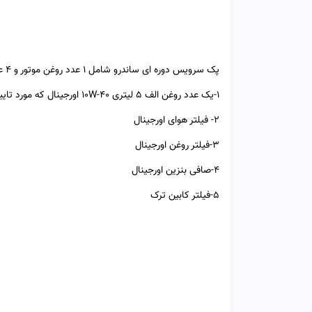
پک سرویس دوره ای ساندرو شامل 1 عدد روغن موتور و 4 عدد فیلتر و صافی می باشد.
1-یک عدد روغن الف 5 لیتری 10W-40 اورجینال که مورد تایید کارخانه برای استفاده در رنو ساندرو می باشد
2- فیلتر هوای اورجینال
3-فیلتر روغن اورجینال
4-صافی بنزین اورجینال
5-فیلتر کابین ترک