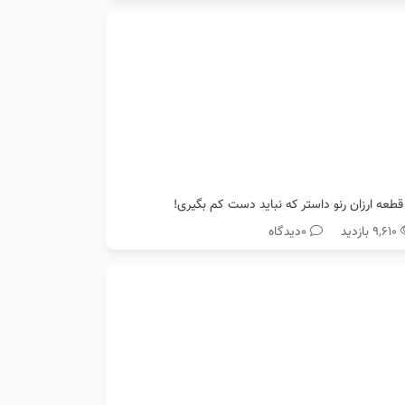
۹,۶۱۰ بازدید
0دیدگاه