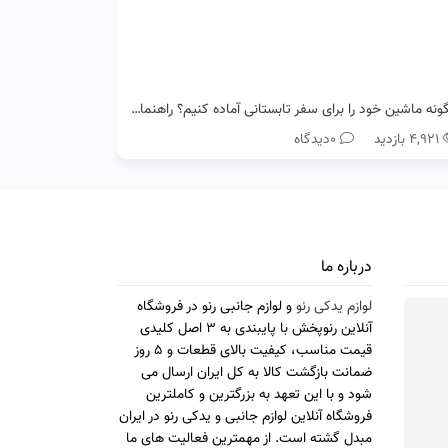
چگونه ماشین خود را برای سفر تابستانی آماده کنیم؟ راهنمای کامل رانندگان رنو
۴,۹۲۱ بازدید
0دیدگاه
درباره ما
لوازم یدکی رنو
و لوازم جانبی رنو در فروشگاه
آنلاین رنوپخش با پایبندی به 3 اصل کلیدی
قیمت مناسب، کیفیت بالای قطعات و 5 روز
ضمانت بازگشت کالا به کل ایران ارسال می
شود و با این تعهد به بزرگترین و کاملترین
فروشگاه آنلاین لوازم جانبی و یدکی رنو در ایران
مبدل گشته است. از مهمترین فعالیت های ما