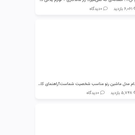
۶,۰۶۱ بازدید
0دیدگاه
کدام مدل ماشین رنو مناسب شخصیت شماست؟راهنمای کامل انتخاب خودرو
۵,۷۴۸ بازدید
0دیدگاه