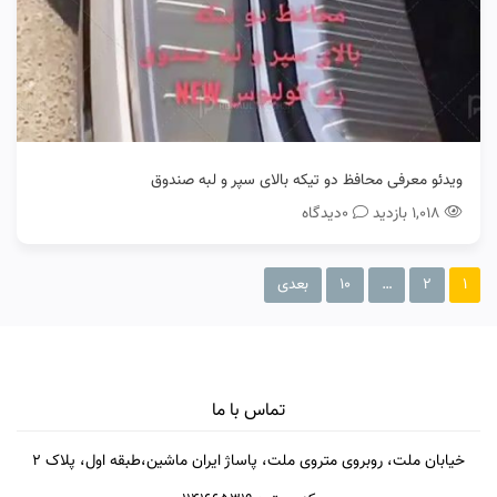
ویدئو معرفی محافظ دو تیکه بالای سپر و لبه صندوق
۱,۰۱۸ بازدید
0دیدگاه
۱
۲
…
۱۰
بعدی
تماس با ما
خیابان ملت، روبروی متروی ملت، پاساژ ایران ماشین،طبقه اول، پلاک 2