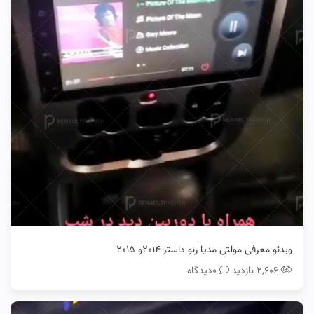
ویدئو معرفی مولتی مدیا رنو داستر 2014و 2015
۲,۶۰۶ بازدید
0دیدگاه