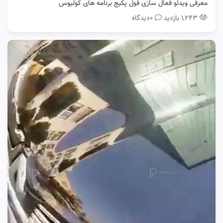
معرفی ویدئو فعال سازی فول پکیج برنامه های کولیوس
۱,۲۴۳ بازدید
0دیدگاه