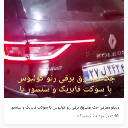
ویدئو معرفی جک صندوق برقی رنو کولیوس با سوکت فابریک و سنسور پا
۱,۷۰۴ بازدید
0دیدگاه