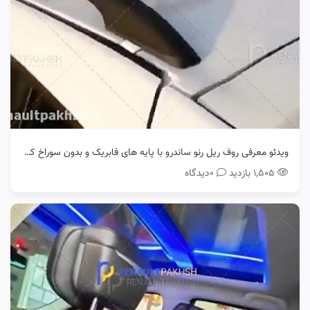
ویدئو معرفی روف ریل رنو ساندرو با پایه های فابریک و بدون سوراخ کردن سقف و چسب کاری
۱,۵۰۵ بازدید
0دیدگاه