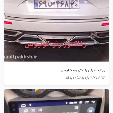
ویدئو معرفی رفلکتور رنو کولیوس
۲,۷۷۳ بازدید
0دیدگاه