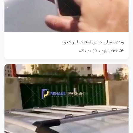
ویدئو معرفی کیلس استارت فابریک رنو
۱,۲۳۶ بازدید
0دیدگاه