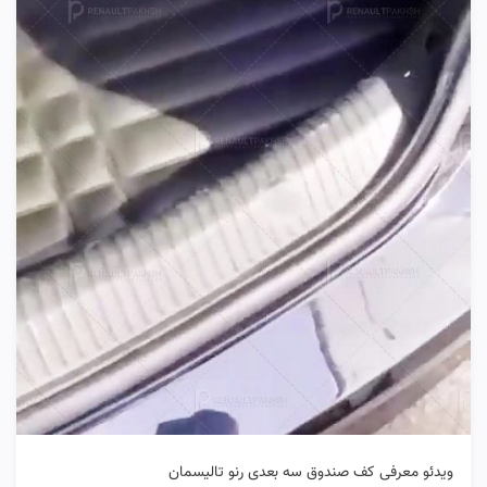
ویدئو معرفی کف صندوق سه بعدی رنو تالیسمان