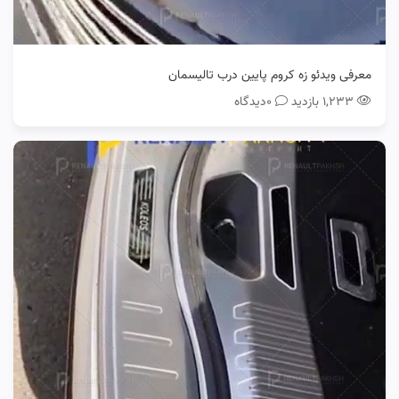
معرفی ویدئو زه کروم پایین درب تالیسمان
۱,۲۳۳ بازدید
0دیدگاه