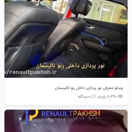
ویدئو معرفی نور پردازی داخل رنو تالیسمان
۶,۳۹۰ بازدید
0دیدگاه