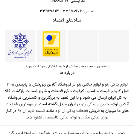
کد پستی: ۱۱۴۱۶۶۵۳۱۹
تماس: ۳۳۹۵۰۹۷۶ - ۳۳۹۶۹۸۱۳
نمادهای اعتماد
با اطمینان به مجموعه رنوپخش از خرید اینترنتی خود لذت ببرید…
درباره ما
لوازم یدکی رنو
و لوازم جانبی رنو در فروشگاه آنلاین رنوپخش با پایبندی به 3
اصل کلیدی قیمت مناسب، کیفیت بالای قطعات و 5 روز ضمانت بازگشت کالا
به کل ایران ارسال می شود و با این تعهد به بزرگترین و کاملترین فروشگاه
آنلاین لوازم جانبی و یدکی رنو در ایران مبدل گشته است. از مهمترین فعالیت
های ما میتوان به فروش
قطعات یدکی ال نود
مانند
تسمه تایم ال 90
در کنار
لوازم یدکی مگان
و
لوازم یدکی تالیسمان
اشاره کرد.
.تمامی حقوق برای رنو پخش محفوظ می باشد. هرگونه سو استفاده پیگرد