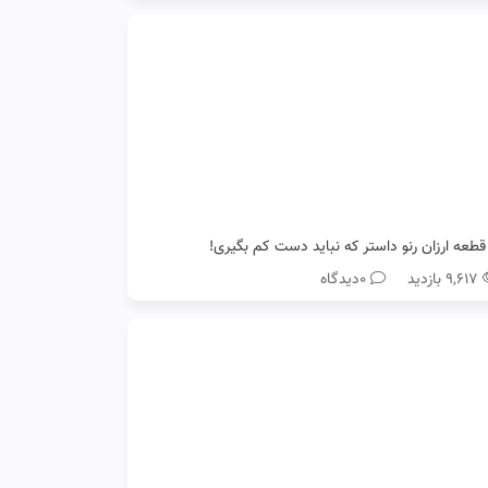
۹,۶۱۷ بازدید
0دیدگاه