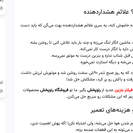
؟ علائم هشداردهنده
اده خاموش کنه، یه سری علائم هشداردهنده بهت می‌گن که باید دست
ماشین انگار لنگ می‌زنه و چند بار باید تلاش کنی تا روشن بشه.
داره یا انگار درست کار نمی‌کنه.
ل شتاب نداره و بنزین درست به موتور نمی‌رسه.
ی‌شه و دیگه استارت نمی‌خوره.
، تعریف می‌کرد که یه روز صبح تندر 90ش سخت روشن شد و موتورش لرزش داشت.
ا گرفت و باکش رو پر کرد، مشکلش حل شد!
فیلتر بنزین
جدید از
رنوپخش
بگیر. ما تو
فروشگاه رنوپخش
محصولات
اریم که این مشکلات رو سریع حل می‌کنن.
هزینه‌های تعمیر
م شدن هوا حل می‌شه، ولی اشتباه نکن! اگه بهش اهمیت ندی،
 می‌تونه به این قطعات صدمه بزنه: