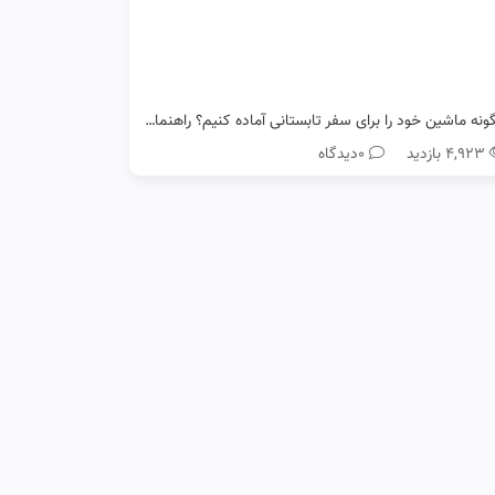
چگونه ماشین خود را برای سفر تابستانی آماده کنیم؟ راهنمای کامل رانندگان رنو
۴,۹۲۳ بازدید
0دیدگاه