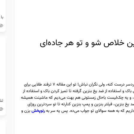
ین خلاص شو و تو هر جاده‌ای
زمستون و سرما می‌تونه حسابی برای باک بنزین ماشینت دردسر درست کنه، ولی نگران نباش! تو این مقاله 7 ترفند طلایی برای
 باک و استفاده از ضد یخ بنزین گرفته تا تمیز کردن باک و استفاده از
میر، و یه چک‌لیست باحال زمستونی هم بهت می‌دیم که ماشینت همیشه
یخ بنزین، فیلتر بنزین و پمپ بنزین کنارته تا تو سردترین روزای
اریم که به همه سوالای تو جواب می‌ده. پس یه سر به
رنوپخش
بزن و