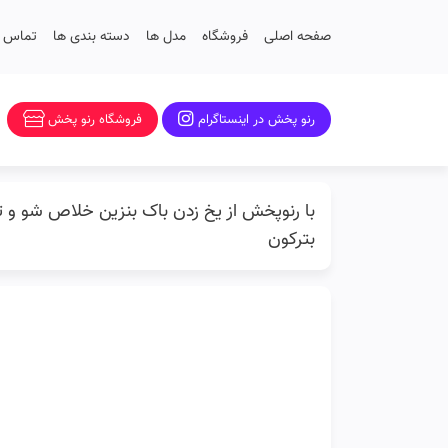
صفحه اصلی
فروشگاه
مدل ها
دسته بندی ها
تماس با
رنو پخش در اینستاگرام
فروشگاه رنو پخش
با رنوپخش از یخ زدن باک بنزین خلاص شو و تو
بترکون