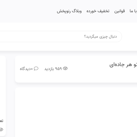
 ما
قوانین
تخفیف خورده
وبلاگ رنوپخش
 هر جاده‌ای
۹۵۹ بازدید
0دیدگاه
تع