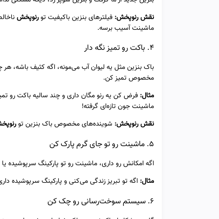
نقش رنوپخش:
فیلترهای بنزین باکیفیت تو
رنوپخش
ناخالص
ماشینت آسیب برسه.
4. باکت رو تمیز نگه دار
باک بنزین مثل یه لیوان آب می‌مونه، اگه کثیف باشه، هر چ
مخصوص تمیز کن.
مثال:
فرض کن یه رنو مگان داری و چند سالیه باکت رو تمیز
ماشینت جون تازه‌ای گرفته!
نقش رنوپخش:
شوینده‌های مخصوص باک بنزین تو
رنوپخ
5. ماشینت رو تو جای گرم پارک کن
اگه امکانش رو داری، ماشینت رو تو پارکینگ سرپوشیده یا گا
مثال:
اگه تو تبریز زندگی می‌کنی و پارکینگ سرپوشیده دار
6. سیستم سوخت‌رسانی رو چک کن