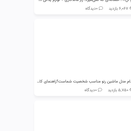
۶,۰۶۷ بازدید
0دیدگاه
کدام مدل ماشین رنو مناسب شخصیت شماست؟راهنمای کامل انتخاب خودرو
۵,۷۵۰ بازدید
0دیدگاه