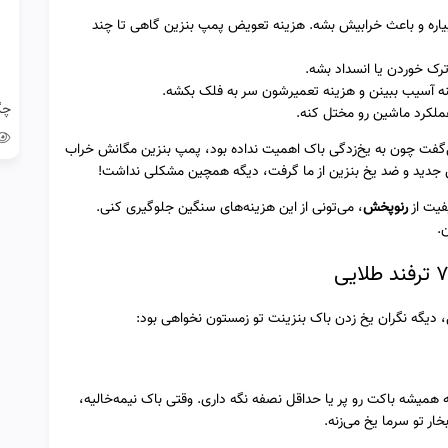
بیاره و باعث خرابیش بشه. هزینه تعویض پمپ بنزین گاهی تا چند
ک خوردن یا انسداد بشه.
نه آسیب ببینن و هزینه تعمیرشون سر به فلک بکشه.
ملکرد ماشین رو مختل کنه.
گفت چون به یخ‌زدگی باک اهمیت نداده بود، پمپ بنزین مگانش خراب
ین جدید و ضد یخ بنزین از ما گرفت، دیگه همچین مشکلی نداشت!
یفیت از
رنوپخش
، می‌تونی از این هزینه‌های سنگین جلوگیری کنی.
.
که همیشه باکت رو پر یا حداقل نصفه نگه داری. وقتی باک نیمه‌خالیه،
ر تو سرما یخ می‌زنه.