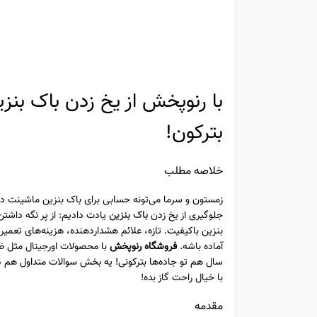
با رنوپخش از یخ زدن باک بنز
بترکون!
خلاصه مطلب
جلوگیری از یخ زدن
باک بنزین
یادت دادیم: از پر نگه داشتن
بنزین باکیفیت. تازه، علائم هشداردهنده، هزینه‌های تع
آماده باشه.
فروشگاه رنوپخش
با محصولات اورجینال مثل ضد 
سال هم تو جاده‌ها بترکونی! یه بخش سوالات متداول هم د
با خیال راحت گاز بده!
مقدمه