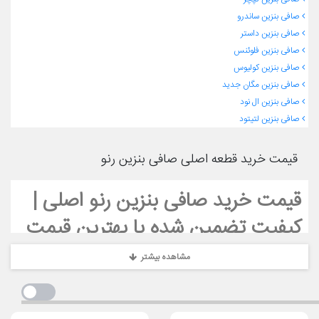
صافی بنزین ساندرو
صافی بنزین داستر
صافی بنزین فلوئنس
صافی بنزین کولیوس
صافی بنزین مگان جدید
صافی بنزین ال نود
صافی بنزین لتیتود
قیمت خرید قطعه اصلی صافی بنزین رنو
قیمت خرید صافی بنزین رنو اصلی |
کیفیت تضمین شده با بهترین قیمت
مشاهده بیشتر
آیا به دنبال
صافی بنزین رنو اصلی
برای خودروی خود هستید؟ در
[رنوپخش]
، ما بهترین
قطعات یدکی رنو
را با کیفیت اصلی و قیمت مناسب
ارائه می‌دهیم. صافی بنزین یکی از قطعات حیاتی در سیستم