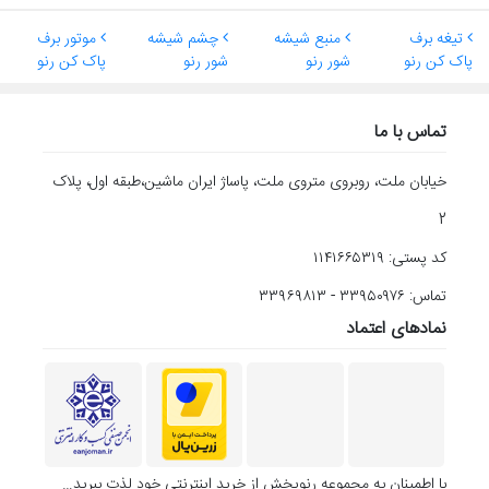
تیغه برف
منبع شیشه
چشم شیشه
موتور برف
پاک کن رنو
شور رنو
شور رنو
پاک کن رنو
تماس با ما
خیابان ملت، روبروی متروی ملت، پاساژ ایران ماشین،طبقه اول، پلاک
2
کد پستی: ۱۱۴۱۶۶۵۳۱۹
تماس: ۳۳۹۵۰۹۷۶ - ۳۳۹۶۹۸۱۳
نمادهای اعتماد
با اطمینان به مجموعه رنوپخش از خرید اینترنتی خود لذت ببرید…