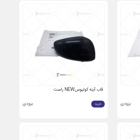
یه دید ایده‌آل را فراهم می‌کنند.
الا عمل می‌کنند.
اران، تابش مستقیم خورشید و ضربه دارند.
ظاهر خودرو را حفظ می‌کند.
ستند؟
قاب آینه کولیوسNEW راست
بزودی
بزودی
خرید