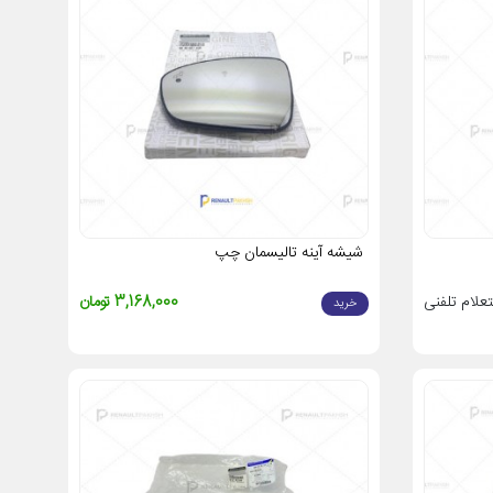
شیشه آینه تالیسمان چپ
علام تلفنی
3,168,000 تومان
خرید