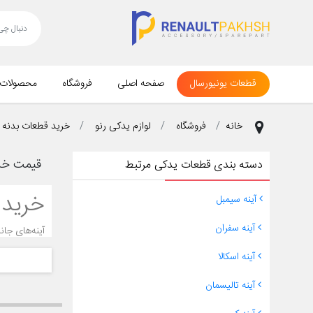
قطعات یونیورسال
صفحه اصلی
فروشگاه
محصولات
خانه
فروشگاه
لوازم یدکی رنو
خرید قطعات بدنه ر
قیمت خری
دسته بندی قطعات یدکی مرتبط
خرید 
آینه سیمبل
آینه سفران
آینه‌های جا
تصادفات یا 
آینه اسکالا
نکات مهم هن
آینه تالیسمان
چرا خر