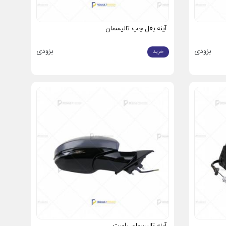
آینه بغل چپ تالیسمان
بزودی
بزودی
خرید
آینه تالیسمان راست