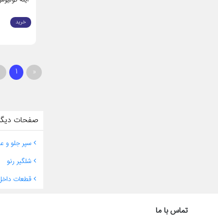
خرید
2
1
«
صفحات دیگر
سپر جلو و ع
شلگیر رنو
قطعات داخل 
تماس با ما