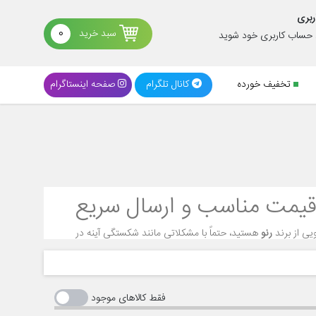
ربری
سبد خرید
0
د حساب کاربری خود شوید
تخفیف خورده
کانال تلگرام
صفحه اینستاگرام
 قیمت مناسب و ارسال سریع
یی از برند
رنو
هستید، حتماً با مشکلاتی مانند شکستگی آینه در
به بررسی
قیمت و خرید آینه بغل اصلی رنو
، انواع قطعات مربوط به آینه،
فقط کالاهای موجود