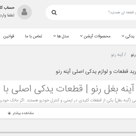
حساب کا
لطفا وار
 یدکی
محصولات آپشن
مدل ها
تماس با ما
قوانین
نو
آینه رنو
د قطعات و لوازم یدکی اصلی آینه رنو
آینه بغل رنو | قطعات یدکی اصلی با
نبی (آینه بغل) یکی از قطعات کلیدی در ایمنی و کنترل خودرو هستند. اگر مالک خودرو
خرابی موتور تنظیم آینه برخورد کرده‌اید. در این صفحه می‌خواهیم به‌طور تخصصی 
گام خرید و انتخاب بهترین فروشگاه بپردازیم.
مشاهده بیشتر
ید آینه بغل اصلی رنو اهمیت دارد؟