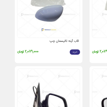
قاب آینه تالیسمان چپ
2, تومان
2,079,000 تومان
خرید
یماً بر ایمنی و راحتی رانندگی تأثیر می‌گذارد. با انتخاب قطعات