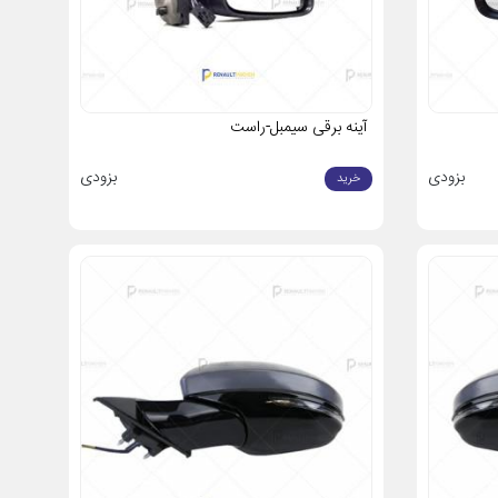
د در آینده نیز جلوگیری خواهید کرد.
آینه برقی سیمبل-راست
بزودی
بزودی
خرید