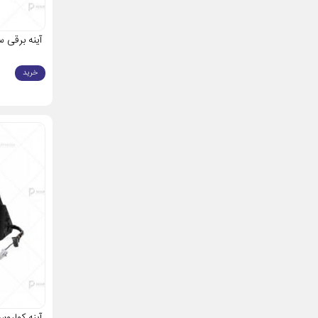
آینه برقی 
خرید
آینه کولی