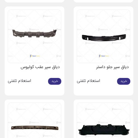
می‌تواند باعث تغییر در قیمت نهایی خرید شود.
نکات کلیدی در انتخاب فروشگاه معتبر
برای خرید دیاق نگهدارنده اصلی رنو با بهترین قیمت و کیفیت، رعایت
موارد زیر توصیه می‌شود:
اعتبار فروشگاه:
از تجربه و نظرات مشتریان قبلی بهره ببرید و از
فروشگاه‌های معتبر و با سابقه خرید نمایید.
گارانتی و خدمات پس از فروش:
انتخاب فروشگاهی که قطعات خود
دیاق سپر جلو داستر
دیاق سپر عقب کولیوس
را با گارانتی مناسب و خدمات پس از فروش جامع عرضه می‌کند، از
ریسک خرید اشتباه جلوگیری می‌کند.
استعلام تلفنی
استعلام تلفنی
خرید
خرید
شفافیت در قیمت‌گذاری:
پیش از خرید از عدم وجود هزینه‌های
پنهان مطمئن شوید و قیمت کلی قطعه به همراه شرایط حمل و نقل
را به دقت بررسی نمایید.
مشاوره تخصصی:
فروشگاه‌های معتبر معمولاً تیم‌های مشاوره‌ای
دارند که با توجه به مدل و ویژگی‌های خودرو، بهترین گزینه‌ی قطعه
را به شما پیشنهاد می‌دهند.