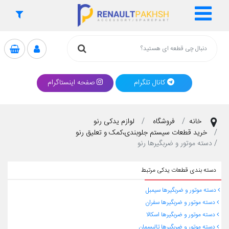
کانال تلگرام
صفحه اینستاگرام
خانه
فروشگاه
لوازم یدکی رنو
خرید قطعات سیستم جلوبندی،کمک و تعلیق رنو
دسته موتور و ضربگیرها رنو
دسته بندی قطعات یدکی مرتبط
دسته موتور و ضربگیرها سیمبل
دسته موتور و ضربگیرها سفران
دسته موتور و ضربگیرها اسکالا
دسته موتور و ضربگیرها تالیسمان