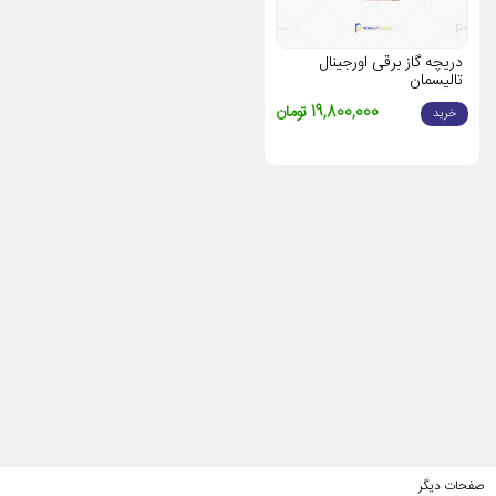
دریچه گاز برقی اورجینال
تالیسمان
19,800,000 تومان
خرید
صفحات دیگر