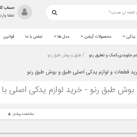
حساب کا
لطفا وار
 یدکی
محصولات آپشن
مدل ها
تماس با ما
قوانین
 جلوبندی،کمک و تعلیق رنو
طبق و بوش طبق رنو
د قطعات و لوازم یدکی اصلی طبق و بوش طبق رنو
بوش طبق رنو - خرید لوازم یدکی اصلی با
مشاهده بیشتر
ق و بوش طبق اصلی رنو با ضمانت اصالت کالا
طبق و بوش طبق اصلی رنو
برای خودروی خود هستید،
رنوپخش
بهترین مقصد برای خ
مل از طبق‌ها و بوش‌های طبق رنو را با
ضمانت اصالت
،
قیمت رقابتی
و
ارسال سریع
ب