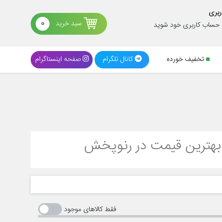
ربری
سبد خرید
0
د حساب کاربری خود شوید
تخفیف خورده
کانال تلگرام
صفحه اینستاگرام
 بهترین قیمت در رنوپخش
فقط کالاهای موجود
رید قطعات یدکی اورجینال با کیفیت بالا و قیمت مناسب است. ما
ه سراسر ایران ارائه می‌دهیم. طبق و بوش طبق از اجزای حیاتی