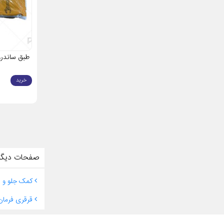
طبق ساندرو
خرید
صفحات دیگر
کمک جلو و ع
قرقری فرمان 