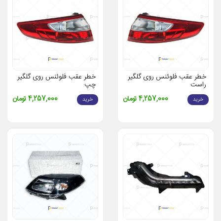
خطر عقب فلوئنس روی گلگیر
خطر عقب فلوئنس روی گلگیر
راست
چپ
4,257,000 تومان
4,257,000 تومان
خرید
خرید