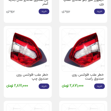
دیفیوزر سپر جلو ساندرو استپ
بال صندوق ساندرو مدل جدید-
وی
آستر
بزودی
بزودی
خرید
خرید
خطر عقب فلوئنس روی
خطر عقب فلوئنس روی
صندوق راست
صندوق چپ
2,871,000 تومان
2,871,000 تومان
خرید
خرید