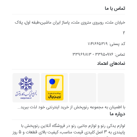
تماس با ما
خیابان ملت، روبروی متروی ملت، پاساژ ایران ماشین،طبقه اول، پلاک
2
کد پستی: ۱۱۴۱۶۶۵۳۱۹
تماس: ۳۳۹۵۰۹۷۶ - ۳۳۹۶۹۸۱۳
نمادهای اعتماد
با اطمینان به مجموعه رنوپخش از خرید اینترنتی خود لذت ببرید…
درباره ما
لوازم یدکی رنو و لوازم جانبی رنو در فروشگاه آنلاین رنوپخش با
پایبندی به 3 اصل کلیدی قیمت مناسب، کیفیت بالای قطعات و 5 روز