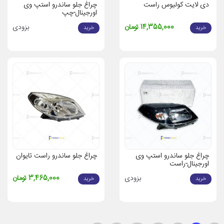
دی لایت کولیوس راست
چراغ جلو ساندرو استپ وی
اورجینال-چپ
14,355,000 تومان
بزودی
خرید
خرید
چراغ جلو ساندرو استپ وی
چراغ جلو ساندرو راست تایوان
اورجینال-راست
بزودی
3,465,000 تومان
خرید
خرید