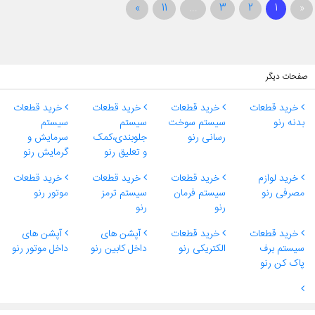
»
11
...
3
2
1
«
صفحات دیگر
خرید قطعات
خرید قطعات
خرید قطعات
خرید قطعات
بدنه رنو
سیستم سوخت
سیستم
سیستم
رسانی رنو
جلوبندی،کمک
سرمایش و
و تعلیق رنو
گرمایش رنو
خرید لوازم
خرید قطعات
خرید قطعات
خرید قطعات
مصرفی رنو
سیستم فرمان
سیستم ترمز
موتور رنو
رنو
رنو
خرید قطعات
خرید قطعات
آپشن های
آپشن های
سیستم برف
الکتریکی رنو
داخل کابین رنو
داخل موتور رنو
پاک کن رنو