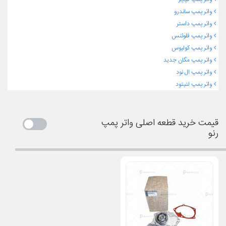
واتر پمپ ساندرو
واتر پمپ داستر
واتر پمپ فلوئنس
واتر پمپ کولیوس
واتر پمپ مگان جدید
واتر پمپ ال نود
واتر پمپ لتیتود
قیمت خرید قطعه اصلی واتر پمپ
رنو