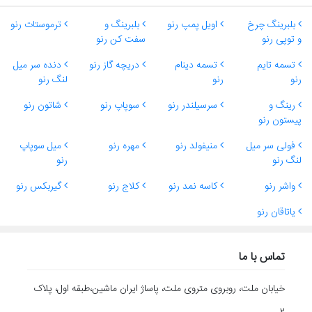
بلبرینگ چرخ
اویل پمپ رنو
بلبرینگ و
ترموستات رنو
و توپی رنو
سفت کن رنو
تسمه تایم
تسمه دینام
دریچه گاز رنو
دنده سر میل
رنو
رنو
لنگ رنو
رینگ و
سرسیلندر رنو
سوپاپ رنو
شاتون رنو
پیستون رنو
فولی سر میل
منیفولد رنو
مهره رنو
میل سوپاپ
لنگ رنو
رنو
واشر رنو
کاسه نمد رنو
کلاج رنو
گیربکس رنو
یاتاقان رنو
تماس با ما
خیابان ملت، روبروی متروی ملت، پاساژ ایران ماشین،طبقه اول، پلاک