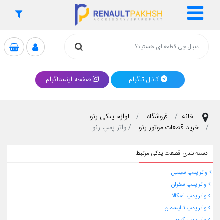
کانال تلگرام
صفحه اینستاگرام
خانه
فروشگاه
لوازم یدکی رنو
خرید قطعات موتور رنو
واتر پمپ رنو
دسته بندی قطعات یدکی مرتبط
واتر پمپ سیمبل
واتر پمپ سفران
واتر پمپ اسکالا
واتر پمپ تالیسمان
واتر پمپ کپچر