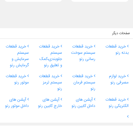
صفحات دیگر
خرید قطعات
خرید قطعات
خرید قطعات
خرید قطعات
بدنه رنو
سیستم سوخت
سیستم
سیستم
رسانی رنو
جلوبندی،کمک
سرمایش و
و تعلیق رنو
گرمایش رنو
خرید لوازم
خرید قطعات
خرید قطعات
خرید قطعات
مصرفی رنو
سیستم فرمان
سیستم ترمز
موتور رنو
رنو
رنو
خرید قطعات
آپشن های
آپشن های
آپشن های
الکتریکی رنو
داخل کابین رنو
خارج کابین رنو
داخل موتور رنو