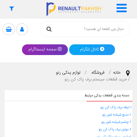
کانال تلگرام
صفحه اینستاگرام
خانه
فروشگاه
لوازم یدکی رنو
خرید قطعات سیستم برف پاک کن رنو
دسته بندی قطعات یدکی مرتبط
تیغه برف پاک کن رنو
منبع شیشه شور رنو
چشم شیشه شور رنو
موتور برف پاک کن رنو
بازویی برف پاک کن رنو