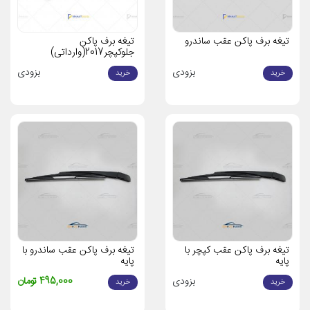
مطمئن برای حفظ ایمنی و عملکرد خودروی رنو شما!
تیغه برف پاکن عقب ساندرو
تیغه برف پاکن
جلوکپچر2017(وارداتی)
بزودی
بزودی
خرید
خرید
تیغه برف پاکن عقب کپچر با
تیغه برف پاکن عقب ساندرو با
پایه
پایه
بزودی
495,000 تومان
خرید
خرید