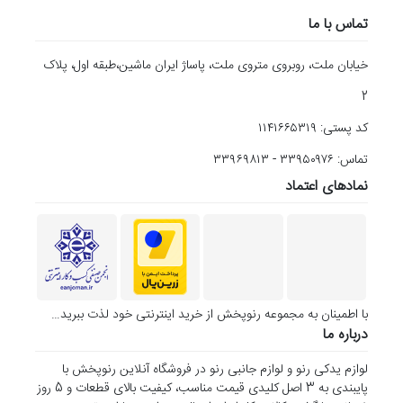
تماس با ما
خیابان ملت، روبروی متروی ملت، پاساژ ایران ماشین،طبقه اول، پلاک
2
کد پستی: ۱۱۴۱۶۶۵۳۱۹
تماس: ۳۳۹۵۰۹۷۶ - ۳۳۹۶۹۸۱۳
نمادهای اعتماد
با اطمینان به مجموعه رنوپخش از خرید اینترنتی خود لذت ببرید…
درباره ما
لوازم یدکی رنو و لوازم جانبی رنو در فروشگاه آنلاین رنوپخش با
پایبندی به 3 اصل کلیدی قیمت مناسب، کیفیت بالای قطعات و 5 روز