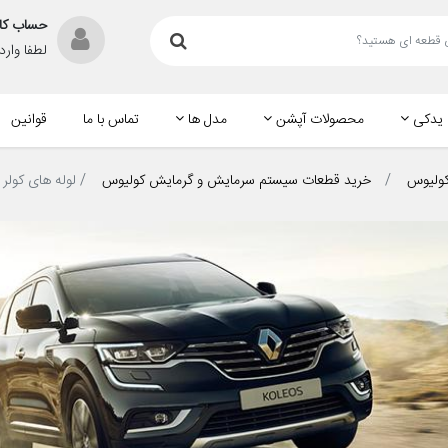
حساب کا
لطفا وار
 یدکی
محصولات آپشن
مدل ها
تماس با ما
قوانین
کولیوس
خرید قطعات سیستم سرمایش و گرمایش کولیوس
لوله های کولر