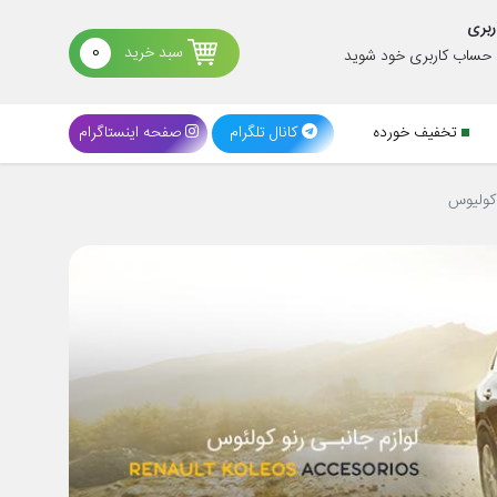
ربری
سبد خرید
0
د حساب کاربری خود شوید
تخفیف خورده
کانال تلگرام
صفحه اینستاگرام
 کولیوس