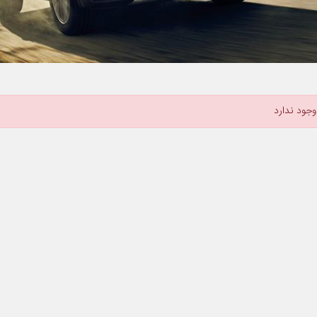
جود ندارد