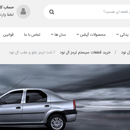
حساب کا
لطفا وار
 یدکی
محصولات آپشن
مدل ها
تماس با ما
قوانین
ل نود
خرید قطعات سیستم ترمز ال نود
لنت ترمز جلو و عقب ال نود