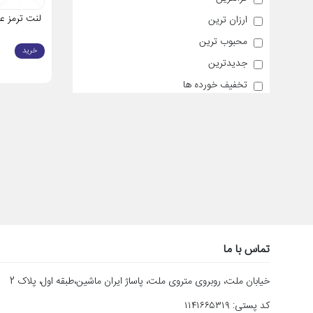
لنت ترمز عقب ال0
ارزان ترین
محبوب ترین
خرید
جدیدترین
تخفیف خورده ها
تماس با ما
خیابان ملت، روبروی متروی ملت، پاساژ ایران ماشین،طبقه اول، پلاک 2
کد پستی: ۱۱۴۱۶۶۵۳۱۹