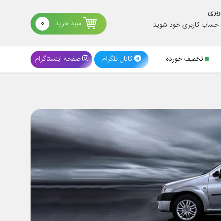
ربری
سبد خرید
0
د حساب کاربری خود شوید
تخفیف خورده
کانال تلگرام
صفحه اینستاگرام