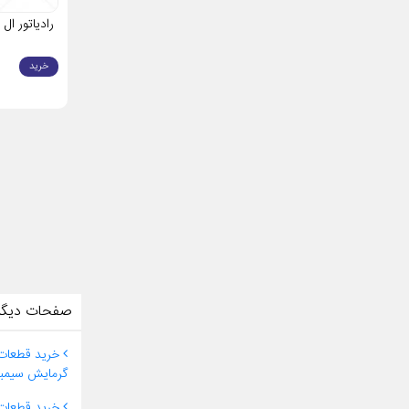
رادیاتور ال 90
خرید
صفحات دیگر
خرید قطعات
گرمایش سیمب
خرید قطعات