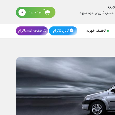
ربری
سبد خرید
0
د حساب کاربری خود شوید
تخفیف خورده
کانال تلگرام
صفحه اینستاگرام