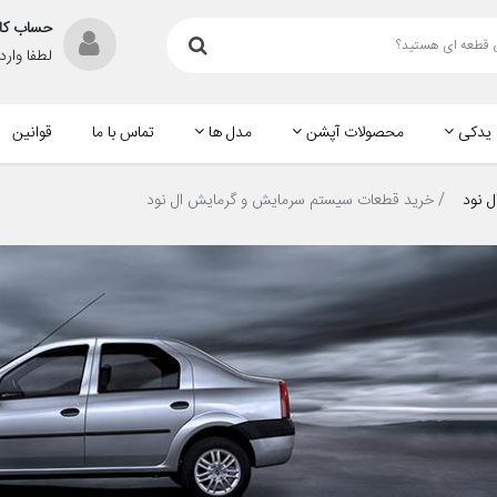
حساب کا
لطفا وار
 یدکی
محصولات آپشن
مدل ها
تماس با ما
قوانین
ل نود
خرید قطعات سیستم سرمایش و گرمایش ال نود