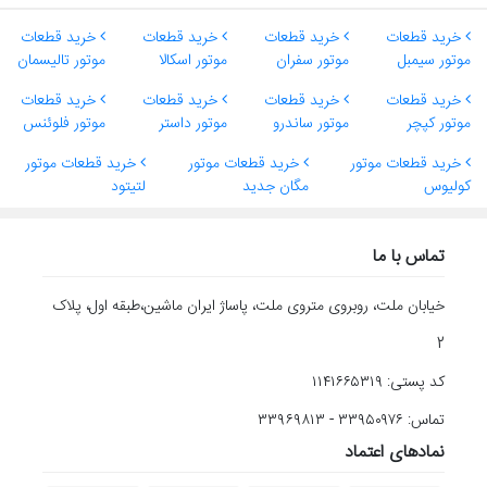
خرید قطعات
خرید قطعات
خرید قطعات
خرید قطعات
موتور سیمبل
موتور سفران
موتور اسکالا
موتور تالیسمان
خرید قطعات
خرید قطعات
خرید قطعات
خرید قطعات
موتور کپچر
موتور ساندرو
موتور داستر
موتور فلوئنس
خرید قطعات موتور
خرید قطعات موتور
خرید قطعات موتور
کولیوس
مگان جدید
لتیتود
تماس با ما
خیابان ملت، روبروی متروی ملت، پاساژ ایران ماشین،طبقه اول، پلاک
2
کد پستی: ۱۱۴۱۶۶۵۳۱۹
تماس: ۳۳۹۵۰۹۷۶ - ۳۳۹۶۹۸۱۳
نمادهای اعتماد