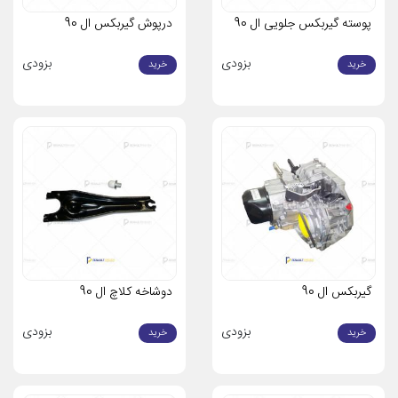
پوسته گیربکس جلویی ال 90
درپوش گیربکس ال 90
بزودی
بزودی
خرید
خرید
گیربکس ال 90
دوشاخه کلاچ ال 90
بزودی
بزودی
خرید
خرید