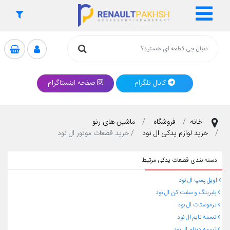
کانال تلگرام
صفحه اینستاگرام
خانه
فروشگاه
ماشین های رنو
خرید لوازم یدکی ال نود
خرید قطعات موتور ال نود
دسته بندی قطعات یدکی مرتبط
اویل پمپ ال نود
بلبرینگ و سفت کن ال نود
ترموستات ال نود
تسمه تایم ال نود
تسمه دینام ال نود