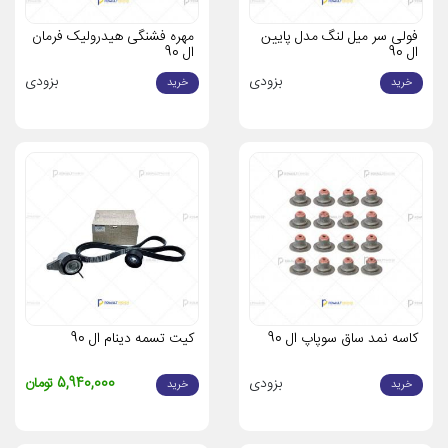
فولی سر میل لنگ مدل پایین
مهره فشنگی هیدرولیک فرمان
ال 90
ال 90
بزودی
بزودی
خرید
خرید
کاسه نمد ساق سوپاپ ال 90
کیت تسمه دینام ال 90
بزودی
5,940,000 تومان
خرید
خرید