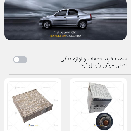
قیمت خرید قطعات و لوازم یدکی
اصلی موتور رنو ال نود