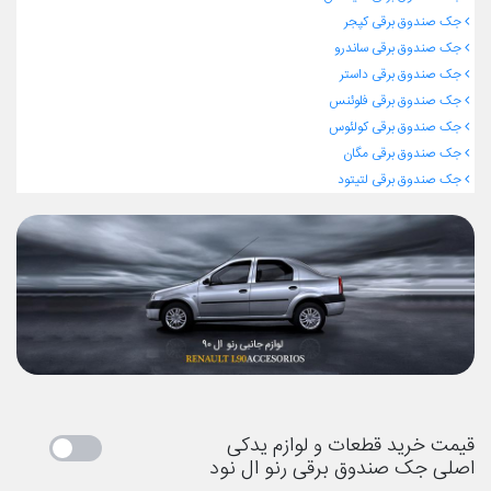
جک صندوق برقی کپجر
جک صندوق برقی ساندرو
جک صندوق برقی داستر
جک صندوق برقی فلوئنس
جک صندوق برقی کولئوس
جک صندوق برقی مگان
جک صندوق برقی لتیتود
قیمت خرید قطعات و لوازم یدکی
اصلی جک صندوق برقی رنو ال نود