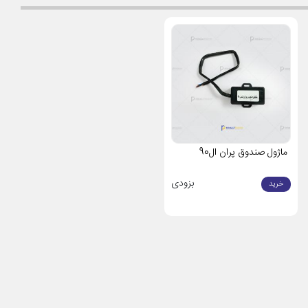
ماژول صندوق پران ال90
بزودی
خرید