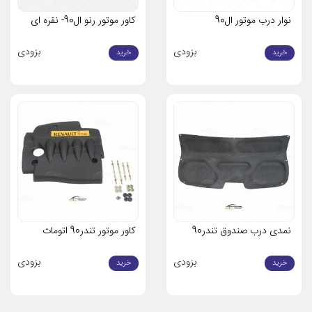
نوار درب موتور ال90
کاور موتور رنو ال90- نقره ای
بزودی
بزودی
خرید
خرید
نمدی درب صندوق تندر90
کاور موتور تندر90 اتومات
بزودی
بزودی
خرید
خرید