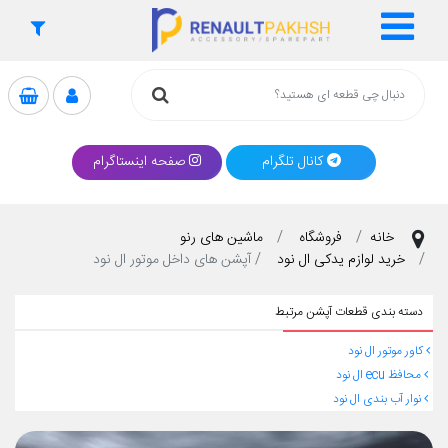
کانال تلگرام
صفحه اینستاگرام
خانه
فروشگاه
ماشین های رنو
خرید لوازم یدکی ال نود
آپشن های داخل موتور ال نود
دسته بندی قطعات آپشن مرتبط
کاور موتور ال نود
محافظ ecu ال نود
نوار آب بندی ال نود