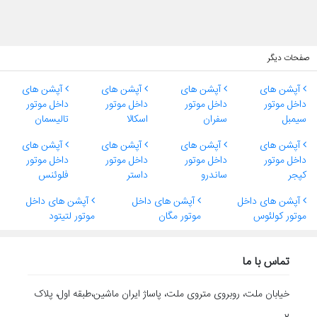
صفحات دیگر
آپشن های
آپشن های
آپشن های
آپشن های
داخل موتور
داخل موتور
داخل موتور
داخل موتور
سیمبل
سفران
اسکالا
تالیسمان
آپشن های
آپشن های
آپشن های
آپشن های
داخل موتور
داخل موتور
داخل موتور
داخل موتور
کپجر
ساندرو
داستر
فلوئنس
آپشن های داخل
آپشن های داخل
آپشن های داخل
موتور کولئوس
موتور مگان
موتور لتیتود
تماس با ما
خیابان ملت، روبروی متروی ملت، پاساژ ایران ماشین،طبقه اول، پلاک