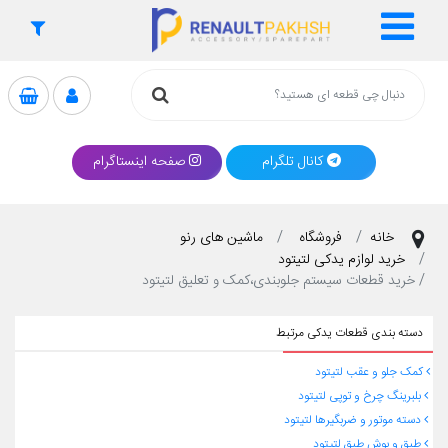
کانال تلگرام
صفحه اینستاگرام
خانه
فروشگاه
ماشین های رنو
خرید لوازم یدکی لتیتود
خرید قطعات سیستم جلوبندی،کمک و تعلیق لتیتود
دسته بندی قطعات یدکی مرتبط
کمک جلو و عقب لتیتود
بلبرینگ چرخ و توپی لتیتود
دسته موتور و ضربگیرها لتیتود
طبق و بوش طبق لتیتود