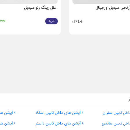
آرنجی سیمبل اورجینال
قفل رینگ رنو سیمبل
بزودی
3,000
خرید
خل کابین سفران
آپشن های داخل کابین اسکالا
آپشن های
خل کابین ساندرو
آپشن های داخل کابین داستر
آپشن های