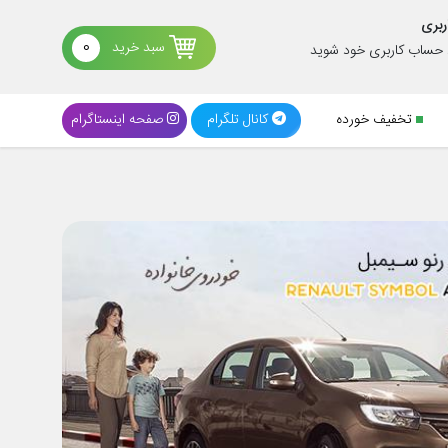
ربری
سبد خرید
0
د حساب کاربری خود شوید
تخفیف خورده
کانال تلگرام
صفحه اینستاگرام