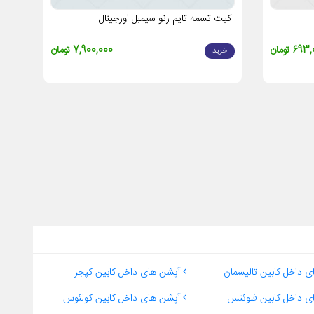
کیت تسمه تایم رنو سیمبل اورجینال
69 تومان
7,900,000 تومان
خرید
 داخل کابین تالیسمان
آپشن های داخل کابین کپجر
 داخل کابین فلوئنس
آپشن های داخل کابین کولئوس