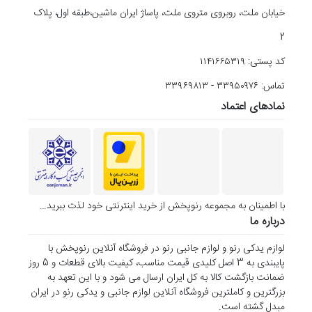
خیابان ملت، روبروی متروی ملت، پاساژ ایران ماشین،طبقه اول، پلاک
2
کد پستی: ۱۱۴۱۶۶۵۳۱۹
تماس: ۳۳۹۵۰۹۷۶ - ۳۳۹۶۹۸۱۳
نمادهای اعتماد
با اطمینان به مجموعه رنوپخش از خرید اینترنتی خود لذت ببرید…
درباره ما
لوازم یدکی رنو و لوازم جانبی رنو در فروشگاه آنلاین رنوپخش با
پایبندی به 3 اصل کلیدی قیمت مناسب، کیفیت بالای قطعات و 5 روز
ضمانت بازگشت کالا به کل ایران ارسال می شود و با این تعهد به
بزرگترین و کاملترین فروشگاه آنلاین لوازم جانبی و یدکی رنو در ایران
مبدل گشته است.