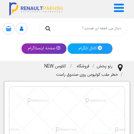
کانال تلگرام
صفحه اینستاگرام
رنو پخش
فروشگاه
کلئوس NEW
خطر عقب کولیوس روی صندوق راست