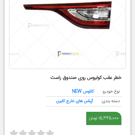
خطر عقب کولیوس روی صندوق راست
نوع خودرو:
کلئوس NEW
دسته بندی:
آپشن های خارج کابین
15,345,000 تومان