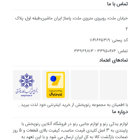
تماس با ما
خیابان ملت، روبروی متروی ملت، پاساژ ایران ماشین،طبقه اول، پلاک
2
کد پستی: ۱۱۴۱۶۶۵۳۱۹
تماس: ۳۳۹۵۰۹۷۶ - ۳۳۹۶۹۸۱۳
نمادهای اعتماد
با اطمینان به مجموعه رنوپخش از خرید اینترنتی خود لذت ببرید…
درباره ما
لوازم یدکی رنو و لوازم جانبی رنو در فروشگاه آنلاین رنوپخش با
پایبندی به 3 اصل کلیدی قیمت مناسب، کیفیت بالای قطعات و 5 روز
ضمانت بازگشت کالا به کل ایران ارسال می شود و با این تعهد به