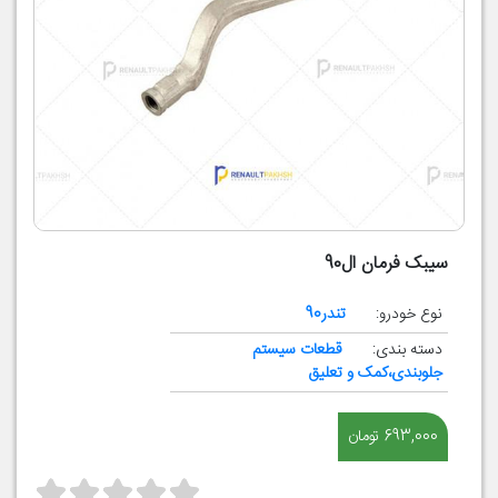
سیبک فرمان ال90
نوع خودرو:
تندر90
دسته بندی:
قطعات سیستم
جلوبندی،کمک و تعلیق
693,000 تومان