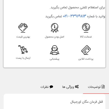
برای استعلام تلفنی محصول تماس بگیرید.
میتوانید با شماره
33969813 - 021
تماس بگیرید
ضمانت کالا
اصل بودن محصول
بهترین قیمت
ارسال با پست
پرداخت انلاین
پیشتبانی
توضیحات
ویژگی ها
نظرات
قفل فرمان مگان اورجینال