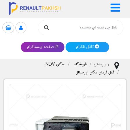
کانال تلگرام
صفحه اینستاگرام
رنو پخش
فروشگاه
مگان NEW
قفل فرمان مگان اورجینال