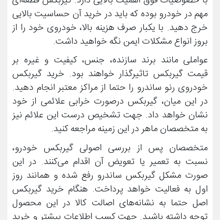
با خصوصیات فوق اهمیت بالایی دارد. گیربکس قطعه‌ای
مهم در خودرو بوده که باید در خرید آن حساسیت بالایی
خرج دهید. با یکبار صرف هزینه بالا، خودروی خود را از
بروز انواع مشکلات ایمن نگه خواهید داشت.
عواملی مانند برند سازنده، جنس، کیفیت و غیره بر
قیمت گیربکس تاثیرگذار خواهند بود. خرید گیربکس
خودروی رنو ساندرو را حتما از مراکز معتبر انجام دهید.
در این میان، گیربکس درصورت خرابی علائمی از خود
نشان خواهد داد. جهت تشخیص درست این علائم نیز
به متخصصان ماهر در این زمینه مراجعه کنید.
متخصصان پس از بررسی اصولی گیربکس خودرو،
نسبت به تعمیر یا تعویض آن اقدام می‌کنند. در این
صورت مشکل گیربکس ساندرو رفع شده و همانند روز
اول به فعالیت خواهد پرداخت. هنگام خرید گیربکس
اصل حتما به نشانه‌های اصالت کالا در این محصول
توجه داشته باشید. جهت کسب اطلاعات بیشتر و خرید