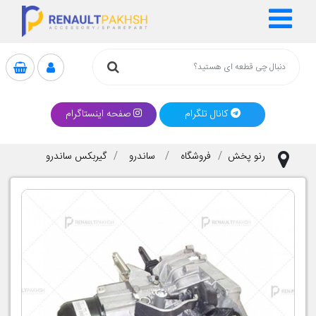
کانال تلگرام
صفحه اینستاگرام
رنو پخش
فروشگاه
ساندرو
گیربکس ساندرو