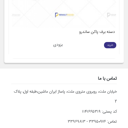
دسته برف پاکن ساندرو
د
بزودی
خرید
تماس با ما
خیابان ملت، روبروی متروی ملت، پاساژ ایران ماشین،طبقه اول، پلاک
2
کد پستی: ۱۱۴۱۶۶۵۳۱۹
تماس: ۳۳۹۵۰۹۷۶ - ۳۳۹۶۹۸۱۳